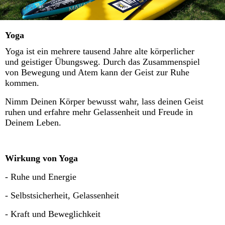
Yoga
Yoga ist ein mehrere tausend Jahre alte körperlicher
und geistiger Übungsweg. Durch das Zusammenspiel
von Bewegung und Atem kann der Geist zur Ruhe
kommen.
Nimm Deinen Körper bewusst wahr, lass deinen Geist
ruhen und erfahre mehr Gelassenheit und Freude in
Deinem Leben.
Wirkung von Yoga
- Ruhe und Energie
- Selbstsicherheit, Gelassenheit
- Kraft und Beweglichkeit