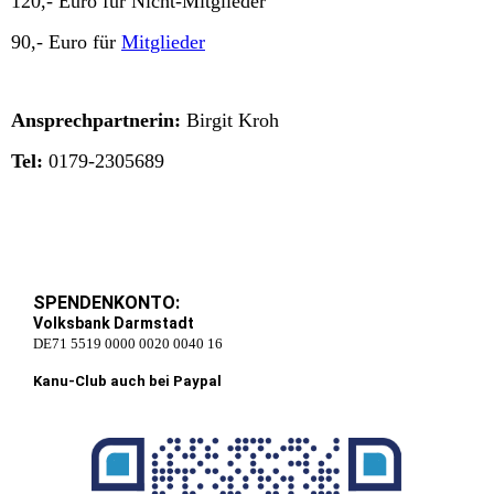
120,- Euro für Nicht-Mitglieder
90,- Euro für
Mitglieder
Ansprechpartnerin:
Birgit Kroh
Tel:
0179-2305689
SPENDENKONTO:
Volksbank Darmstadt
DE71 5519 0000 0020 0040 16
Kanu-Club auch bei Paypal