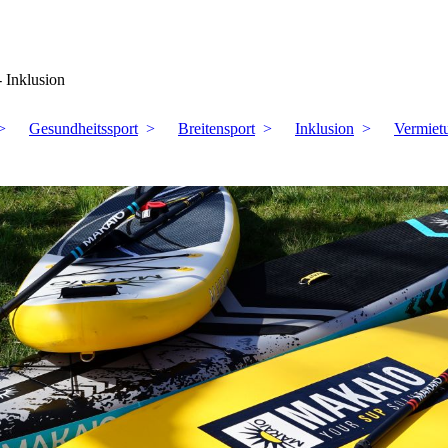
- Inklusion
Gesundheitssport
Breitensport
Inklusion
Vermiet