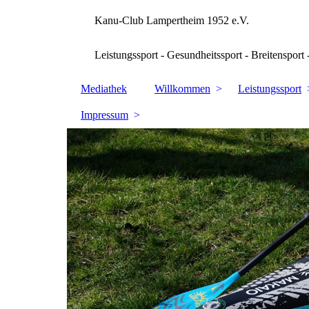
Kanu-Club Lampertheim 1952 e.V.
Leistungssport - Gesundheitssport - Breitensport 
Mediathek
Willkommen
Leistungssport
Impressum