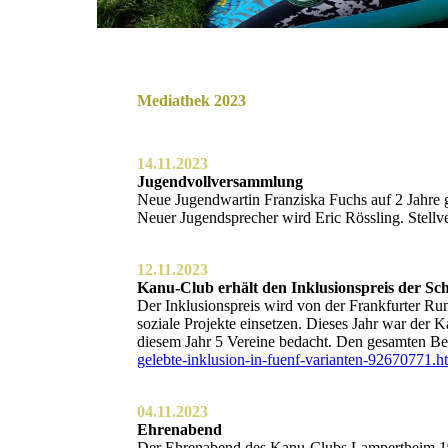
Mediathek 2023
14.11.2023
Jugendvollversammlung
Neue Jugendwartin Franziska Fuchs auf 2 Jahre 
Neuer Jugendsprecher wird Eric Rössling. Stell
12.11.2023
Kanu-Club erhält den Inklusionspreis der Sc
Der Inklusionspreis wird von der Frankfurter Run
soziale Projekte einsetzen. Dieses Jahr war der 
diesem Jahr 5 Vereine bedacht. Den gesamten Ber
gelebte-inklusion-in-fuenf-varianten-92670771.h
04.11.2023
Ehrenabend
Der Ehrenabend des Kanu-Clubs Lampertheim 195