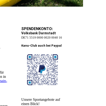
SPENDENKONTO:
Volksbank Darmstadt
DE71 5519 0000 0020 0040 16
Kanu-Club auch bei Paypal
.
für
n in
main-
Unsere Sportangebote auf
einen Blick!
ungen