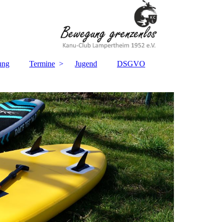
ung
Termine
Jugend
DSGVO