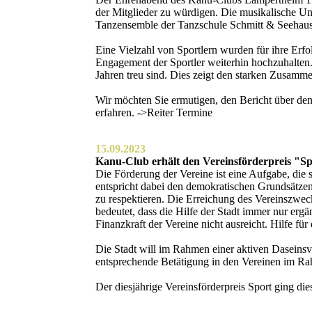
der Mitglieder zu würdigen. Die musikalische Un
Tanzensemble der Tanzschule Schmitt & Seehau
Eine Vielzahl von Sportlern wurden für ihre Erfo
Engagement der Sportler weiterhin hochzuhalten. 
Jahren treu sind. Dies zeigt den starken Zusamm
Wir möchten Sie ermutigen, den Bericht über den
erfahren. ->Reiter Termine
15.09.2023
Kanu-Club erhält den Vereinsförderpreis "S
Die Förderung der Vereine ist eine Aufgabe, die s
entspricht dabei den demokratischen Grundsätzen
zu respektieren. Die Erreichung des Vereinszweck
bedeutet, dass die Hilfe der Stadt immer nur ergä
Finanzkraft der Vereine nicht ausreicht. Hilfe für
Die Stadt will im Rahmen einer aktiven Daseinsvo
entsprechende Betätigung in den Vereinen im Rah
Der diesjährige Vereinsförderpreis Sport ging d