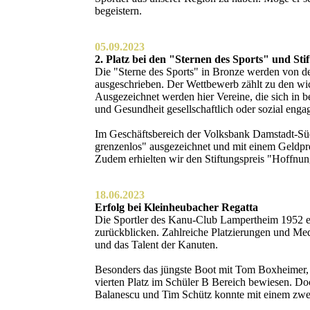
begeistern.
05.09.2023
2. Platz bei den "Sternen des Sports" und St
Die "Sterne des Sports" in Bronze werden von 
ausgeschrieben. Der Wettbewerb zählt zu den wic
Ausgezeichnet werden hier Vereine, die sich in 
und Gesundheit gesellschaftlich oder sozial engag
Im Geschäftsbereich der Volksbank Damstadt-Sü
grenzenlos" ausgezeichnet und mit einem Geldpre
Zudem erhielten wir den Stiftungspreis "Hoffnung 
18.06.2023
Erfolg bei Kleinheubacher Regatta
Die Sportler des Kanu-Club Lampertheim 1952 e.
zurückblicken. Zahlreiche Platzierungen und Me
und das Talent der Kanuten.
Besonders das jüngste Boot mit Tom Boxheimer,
vierten Platz im Schüler B Bereich bewiesen. D
Balanescu und Tim Schütz konnte mit einem zwei